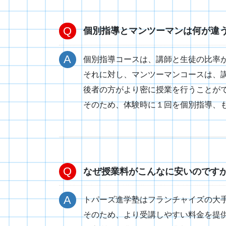
個別指導とマンツーマンは何が違
個別指導コースは、講師と生徒の比率が
それに対し、マンツーマンコースは、講
後者の方がより密に授業を行うことが
そのため、体験時に１回を個別指導、
なぜ授業料がこんなに安いのです
トパーズ進学塾はフランチャイズの大
そのため、より受講しやすい料金を提