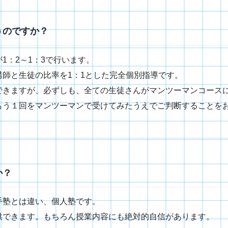
うのですか？
1：2～1：3で行います。
師と生徒の比率を1：1とした完全個別指導です。
できますが、必ずしも、全ての生徒さんがマンツーマンコース
もう１回をマンツーマンで受けてみたうえでご判断することを
か
？
手塾とは違い、個人塾です。
供できます。もちろん授業内容にも絶対的自信があります。