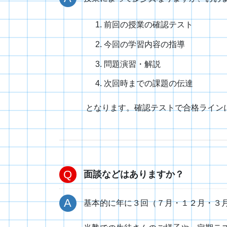
前回の授業の確認テスト
今回の学習内容の指導
問題演習・解説
次回時までの課題の伝達
となります。確認テストで合格ライン
面談などはありますか？
基本的に年に３回（７月・１２月・３