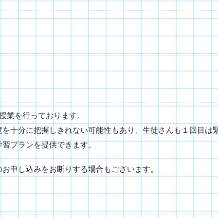
。
験授業を行っております。
度を十分に把握しきれない可能性もあり、生徒さんも１回目は
学習プランを提供できます。
のお申し込みをお断りする場合もございます。