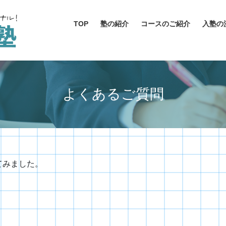
TOP
塾の紹介
コースのご紹介
入塾の
よくあるご質問
てみました。