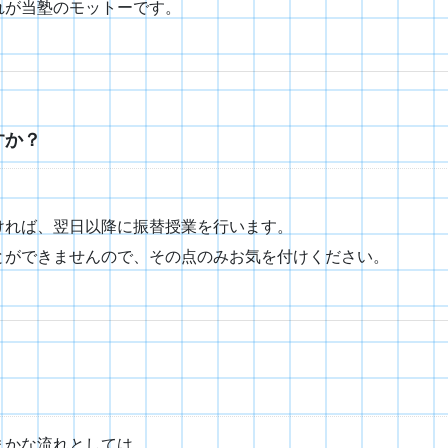
れが当塾のモットーです。
すか？
ければ、翌日以降に振替授業を行います。
とができませんので、その点のみお気を付けください。
まかな流れとしては、