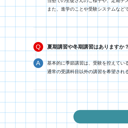
当塾での生徒さんのご様子や、定期テ
また、進学のことや受験システムなど
夏期講習や冬期講習はありますか
基本的に季節講習は、受験を控えてい
通常の受講科目以外の講習を希望され