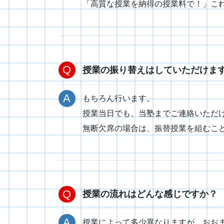
「高質な授業を納得の授業料で！」こ
授業の振り替えはしていただけま
もちろん行います。
授業当日でも、当塾までご連絡いただ
無断欠席の場合は、振替授業を組むこ
授業の流れはどんな感じですか？
授業によって多少異なりますが、おお