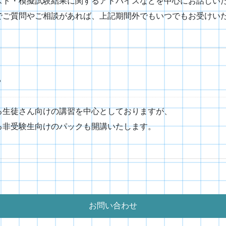
スト・模擬試験結果に関するアドバイスなどを中心にお話しい
でご質問やご相談があれば、上記期間外でもいつでもお受けい
？
る生徒さん向けの講習を中心としておりますが、
る非受験生向けのパックも開講いたします。
お問い合わせ